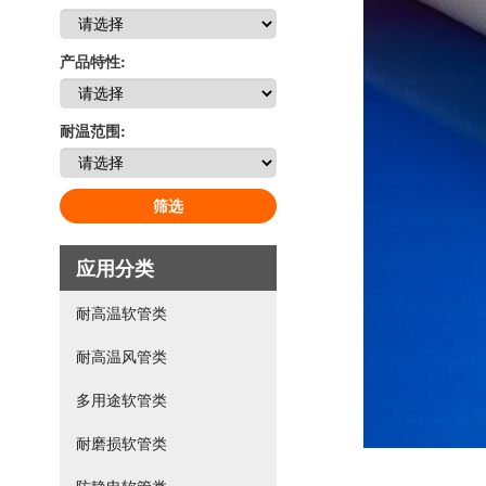
产品特性:
耐温范围:
筛选
应用分类
耐高温软管类
耐高温风管类
多用途软管类
耐磨损软管类