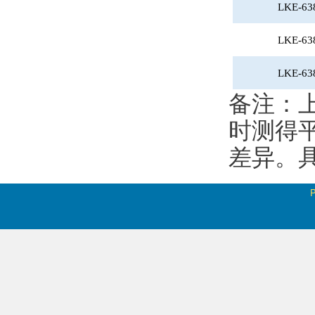
LKE-63
LKE-63
LKE-63
备注：
时测得
差异。