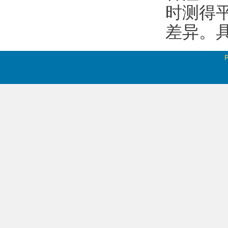
时测得
差异。