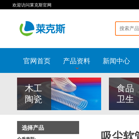
欢迎访问莱克斯官网
官网首页
产品资料
新闻中心
木工
食品
陶瓷
卫生
选择产品
吸尘软
介质类型: