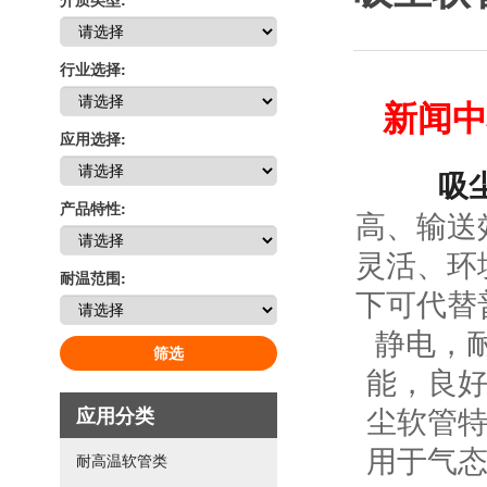
行业选择:
新闻中
应用选择:
吸
产品特性:
高、输送
灵活、环
耐温范围:
下可代替
静电，
筛选
能，良好
尘软管特
应用分类
用于气态
耐高温软管类