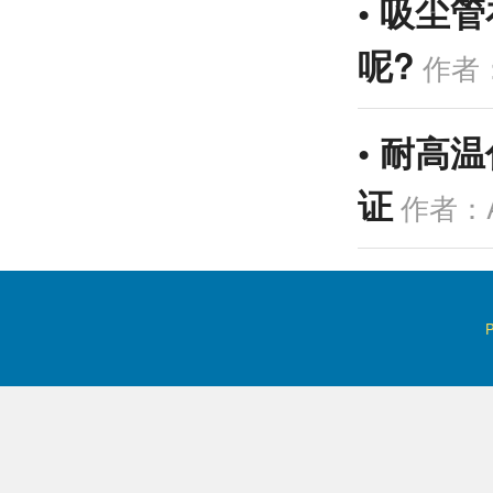
•
吸尘管
呢?
作者：
•
耐高温
证
作者：A