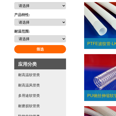
产品特性:
耐温范围:
PTFE波纹管-LK
筛选
应用分类
耐高温软管类
耐高温风管类
PU钢丝伸缩软管-
多用途软管类
耐磨损软管类