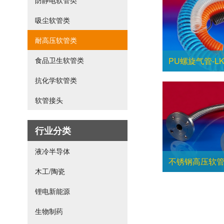
防静电软管类
吸尘软管类
耐高压软管类
食品卫生软管类
PU螺旋气管-LKE
抗化学软管类
软管接头
行业分类
液冷半导体
不锈钢高压软管-L
木工/陶瓷
锂电新能源
生物制药