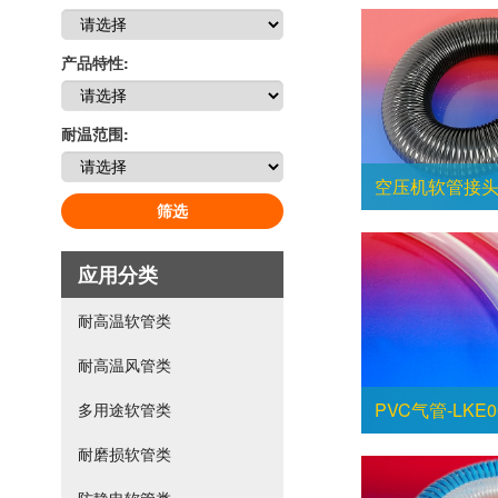
产品特性:
耐温范围:
空压机软管接头总
筛选
应用分类
耐高温软管类
耐高温风管类
PVC气管-LKE0
多用途软管类
耐磨损软管类