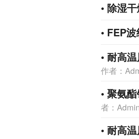
•
除湿干
•
FEP
•
耐高温
作者：Adm
•
聚氨酯
者：Admi
•
耐高温