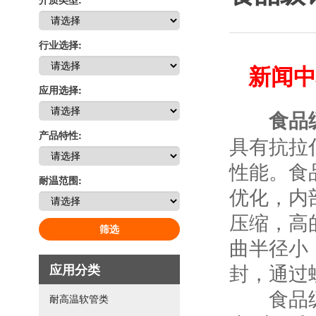
行业选择:
新闻中
应用选择:
食品
产品特性:
具有抗拉
性能。食
耐温范围:
优化，内
压缩，高
筛选
曲半径小
封，通过
应用分类
食品级钢
耐高温软管类