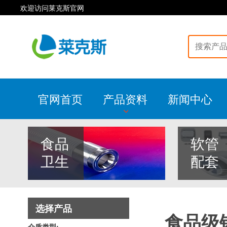
欢迎访问莱克斯官网
官网首页
产品资料
新闻中心
食品
软管
卫生
配套
选择产品
食品级
介质类型: