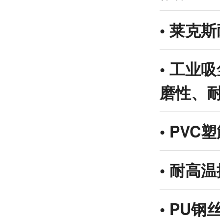
•
莱克斯
•
工业吸
磨性、
•
PVC
•
耐高温
•
PU钢