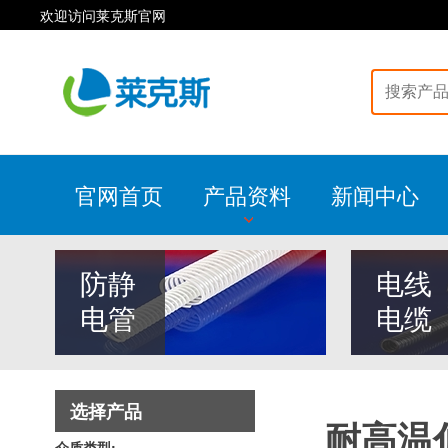
欢迎访问莱克斯官网
官网首页
产品资料
新闻中心
防静
电线
电管
电缆
选择产品
耐高温
介质类型: