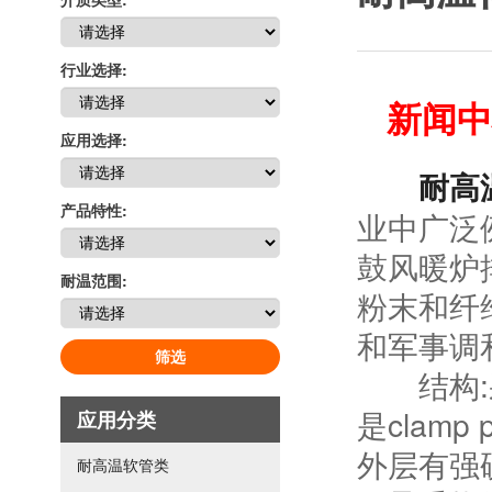
行业选择:
新闻中
应用选择:
耐高
产品特性:
业中广泛
鼓风暖炉
耐温范围:
粉末和纤
和军事调
筛选
结构:采
是clam
应用分类
外层有强
耐高温软管类