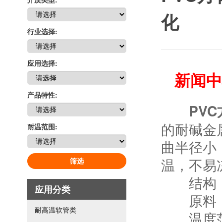
化
行业选择:
应用选择:
新闻中
产品特性:
PV
的耐碱金
耐温范围:
曲半径小
温，不易
筛选
结构： 
应用分类
原料： 
耐高温软管类
温度范围： 