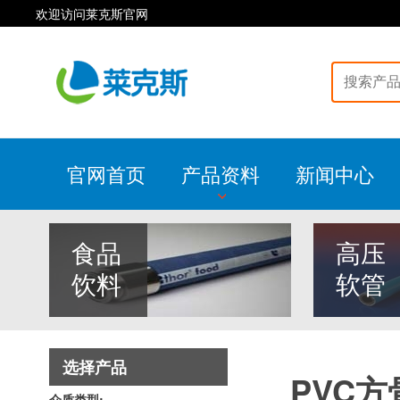
欢迎访问莱克斯官网
官网首页
产品资料
新闻中心
食品
高压
饮料
软管
选择产品
PVC
介质类型: