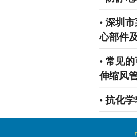
•
深圳市
心部件
•
常见的
伸缩风
•
抗化学软