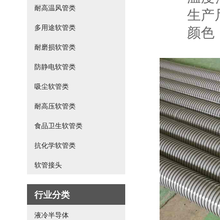
耐高温风管类
生产尺寸
颜色： 
多用途软管类
耐磨损软管类
防静电软管类
吸尘软管类
耐高压软管类
食品卫生软管类
抗化学软管类
软管接头
行业分类
液冷半导体