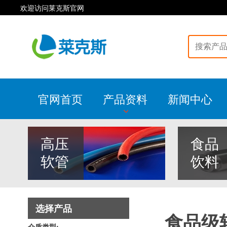
欢迎访问莱克斯官网
官网首页
产品资料
新闻中心
高压
食品
软管
饮料
选择产品
食品级
介质类型: