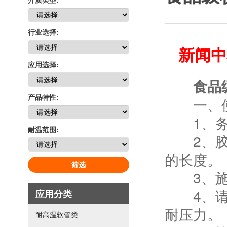
行业选择:
新闻中
应用选择:
食品
产品特性:
一、使用
1、务必
耐温范围:
2、胶管
的长度。
筛选
3、施加
4、请在
应用分类
耐压力。
耐高温软管类