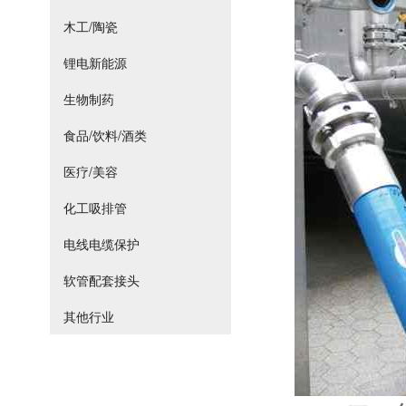
木工/陶瓷
锂电新能源
生物制药
食品/饮料/酒类
医疗/美容
化工吸排管
电线电缆保护
软管配套接头
其他行业