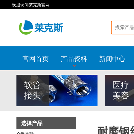
欢迎访问莱克斯官网
官网首页
产品资料
新闻中心
软管
医疗
接头
美容
选择产品
耐磨钢
介质类型: