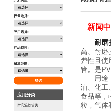
行业选择:
新闻中
应用选择:
耐磨
产品特性:
高、耐磨
弹性且使
耐温范围:
管。是P
用途：适
筛选
油、化工
食品等，
应用分类
粒，气体
耐高温软管类