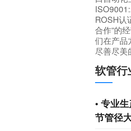
ISO90
ROSH
合作”的
们在产品
尽善尽美
软管行
•
专业生
节管径