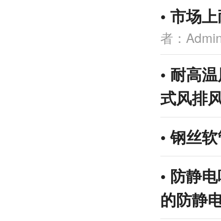
•
市场上
者：Admi
•
耐高温
式风排
•
钢丝软
•
防静电
的防静