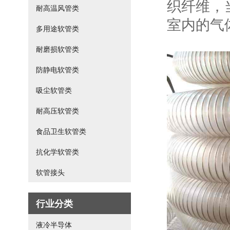
织纤维，
耐高温风管类
室内的气
多用途软管类
耐磨损软管类
防静电软管类
吸尘软管类
耐高压软管类
食品卫生软管类
抗化学软管类
软管接头
行业分类
液冷半导体