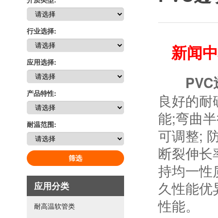
行业选择:
新闻中
应用选择:
PV
产品特性:
良好的耐
能;弯曲
耐温范围:
可调整;
断裂伸长
筛选
持均一性
久性能优
应用分类
性能。
耐高温软管类