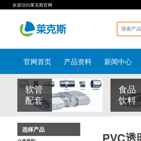
欢迎访问莱克斯官网
官网首页
产品资料
新闻中心
软管
食品
配套
饮料
选择产品
PVC
介质类型: