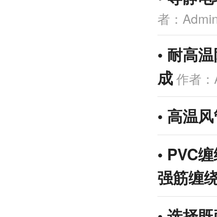
者：Admi
•
耐高温
成
作者：A
•
高温风
•
PVC缠
强筋缠
•
选择既