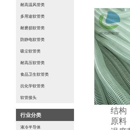
耐高温风管类
多用途软管类
耐磨损软管类
防静电软管类
吸尘软管类
耐高压软管类
食品卫生软管类
抗化学软管类
软管接头
结构：管
行业分类
原料：管
液冷半导体