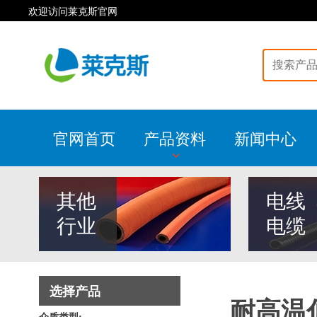
欢迎访问莱克斯官网
官网首页
产品资料
新闻中心
其他
电线
行业
电缆
选择产品
耐高温
介质类型: