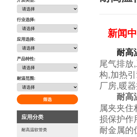
行业选择:
新闻中
应用选择:
耐高
产品特性:
尾气排放
构,加热
耐温范围:
厂房,暖
耐高
筛选
属夹夹住
损保护作
应用分类
耐金属的
耐高温软管类