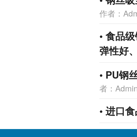
作者：Adm
•
食品级
弹性好
•
PU钢
者：Admi
•
进口食