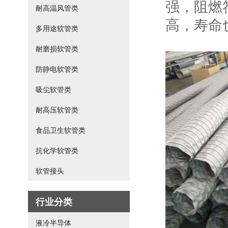
强，阻燃符
耐高温风管类
高，寿命
多用途软管类
耐磨损软管类
防静电软管类
吸尘软管类
耐高压软管类
食品卫生软管类
抗化学软管类
软管接头
行业分类
液冷半导体