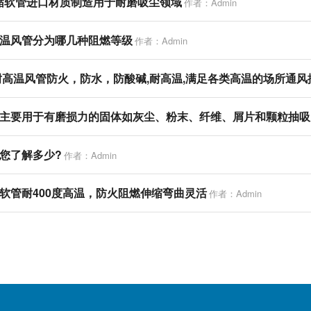
缩软管进口材质制造用于耐磨吸尘领域
作者：Admin
温风管分为哪几种阻燃等级
作者：Admin
耐高温风管防火，防水，防酸碱,耐高温,满足各类高温的场所通风
主要用于有磨损力的固体如灰尘、粉末、纤维、屑片和颗粒抽吸
您了解多少?
作者：Admin
软管耐400度高温，防火阻燃伸缩弯曲灵活
作者：Admin