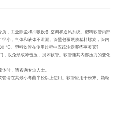
介质，工业除尘和抽吸设备,空调和通风系统。塑料软管内部
半径小，气体和液体不泄漏。管壁包覆硬质塑料螺旋，管内
 80 °C。塑料软管在使用过程中应该注意哪些事项呢?
门，以免形成冲击压，损坏软管。软管随其内部压力的变化
流体时，请咨询专业人士。
管请在其最小弯曲半径以上使用。软管应用于粉末、颗粒