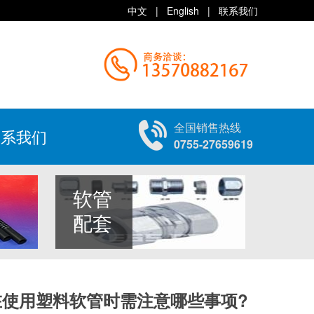
中文
|
English
|
联系我们
全国销售热线
联系我们
0755-27659619
软管
配套
在使用塑料软管时需注意哪些事项?