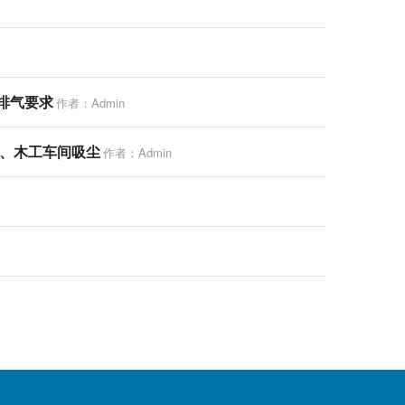
排气要求
作者：Admin
、木工车间吸尘
作者：Admin