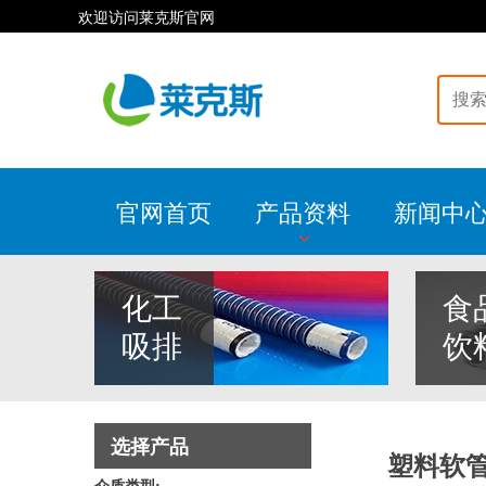
欢迎访问莱克斯官网
官网首页
产品资料
新闻中
化工
食
吸排
饮
选择产品
塑料软
介质类型: