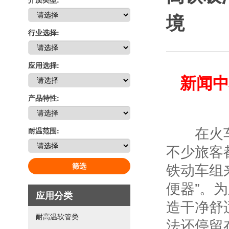
境
行业选择:
应用选择:
新闻中
产品特性:
在火车上
耐温范围:
不少旅客
铁动车组
筛选
便器”。
应用分类
造干净舒
耐高温软管类
法还停留