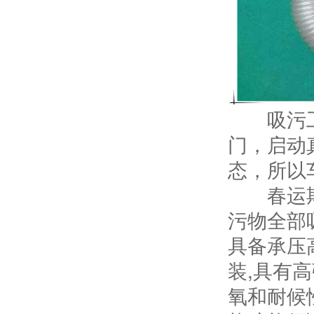
吸污工人
门，启动
态，所以
春运期间
污物全部
具备承压
装,具有
氧和耐候