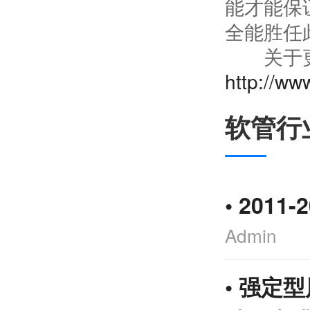
能才能保
全能胜任
关于更多
http://ww
软管行
•
2011
Admin
•
强定型