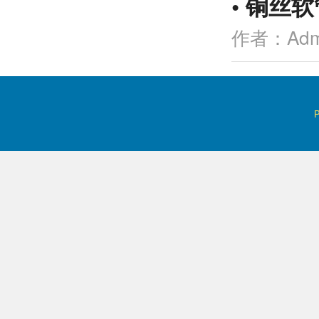
•
铜丝软
作者：Adm