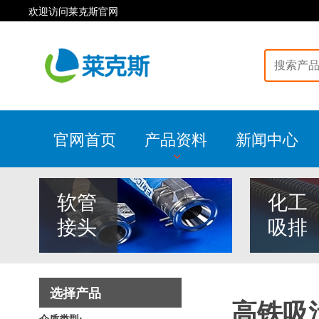
欢迎访问莱克斯官网
官网首页
产品资料
新闻中心
软管
化工
接头
吸排
选择产品
高铁吸
介质类型: