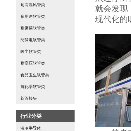
耐高温风管类
就会发现
现代化的
多用途软管类
耐磨损软管类
防静电软管类
吸尘软管类
耐高压软管类
食品卫生软管类
抗化学软管类
软管接头
行业分类
液冷半导体