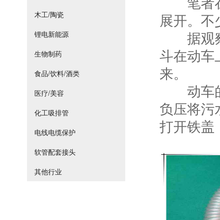
笔者在深
木工/陶瓷
展开。不
据观察发
锂电新能源
斗在动车
生物制药
来。
食品/饮料/酒类
动车的污
医疗/美容
负压将污
化工吸排管
打开铁盖
电线电缆保护
软管配套接头
其他行业