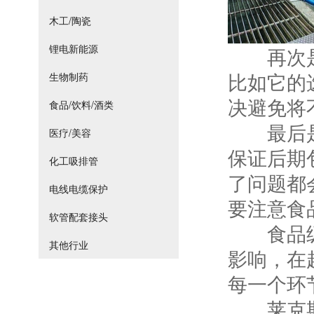
木工/陶瓷
锂电新能源
再次是要
比如它的
生物制药
决避免将
食品/饮料/酒类
最后是包
医疗/美容
保证后期
化工吸排管
了问题都
电线电缆保护
要注意食
软管配套接头
食品级软
其他行业
影响，在
每一个环
莱克斯食