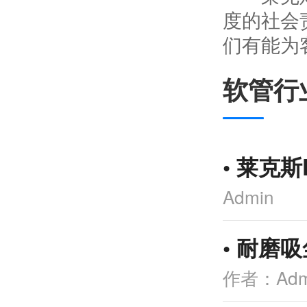
度的社会
们有能为
软管行
•
莱克斯
Admin
•
耐磨吸
作者：Adm