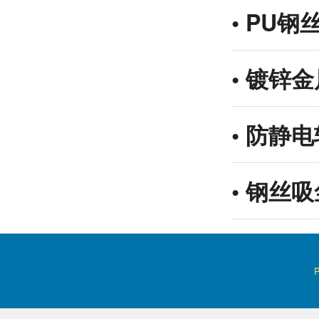
•
PU钢
•
镀锌金
•
防静电
•
钢丝吸