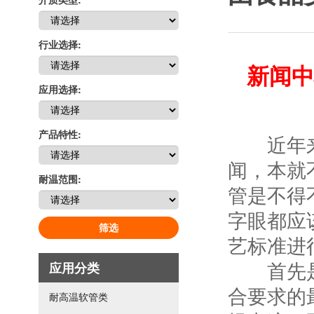
行业选择:
新闻中
应用选择:
产品特性:
近年来，
闻，本就
耐温范围:
管是不得
字眼都应
筛选
艺标准进
首先是要
应用分类
合要求的
耐高温软管类