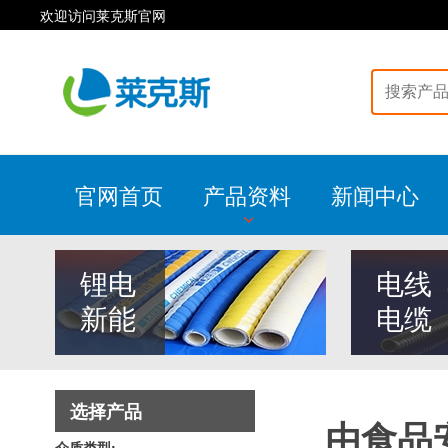
欢迎访问莱克斯官网
官网首页
产品资料
新闻中心
锂电
电线
新能
电缆
选择产品
由食品
介质类型: