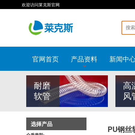
欢迎访问莱克斯官网
官网首页
产品资料
新闻中
耐磨
高
软管
风
选择产品
PU钢
介质类型: