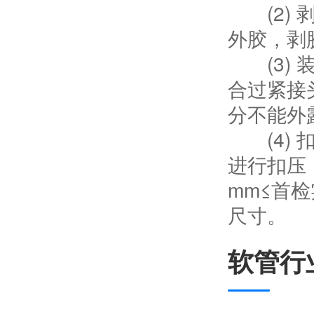
(2) 
外胶，剥胶
(3) 
合过紧接
分不能外
(4) 
进行扣压
mm≤首检
尺寸。
软管行