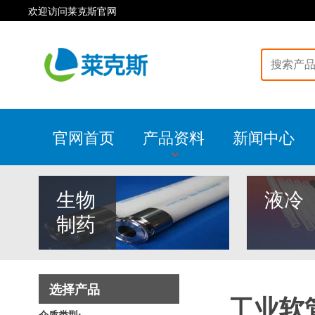
欢迎访问莱克斯官网
官网首页
产品资料
新闻中心
生物
液冷
制药
选择产品
工业软
介质类型: