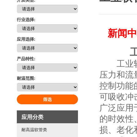
行业选择:
新闻中
应用选择:
产品特性:
工业软管
压力和流
耐温范围:
控制功能
可吸收冲
筛选
广泛应用
的时效性
应用分类
损、老化
耐高温软管类