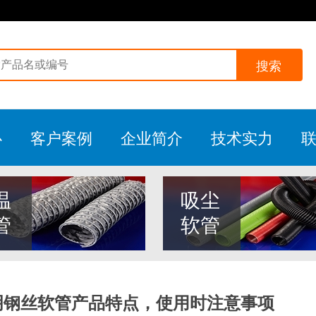
搜索
心
客户案例
企业简介
技术实力
温
吸尘
管
软管
透明钢丝软管产品特点，使用时注意事项