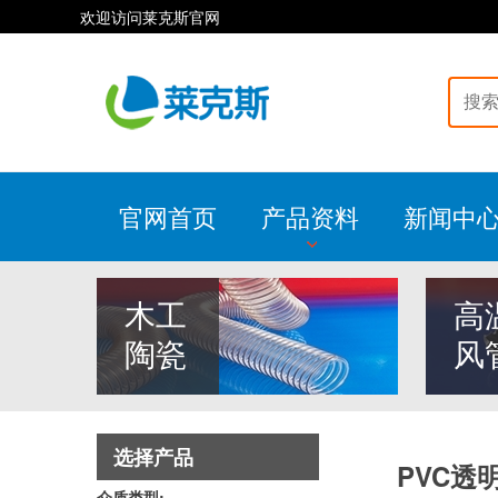
欢迎访问莱克斯官网
官网首页
产品资料
新闻中
木工
高
陶瓷
风
选择产品
PVC
介质类型: