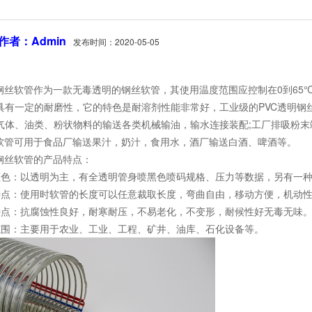
作者：Admin
发布时间：2020-05-05
丝软管作为一款无毒透明的钢丝软管，其使用温度范围应控制在0到65
具有一定的耐磨性，它的特色是耐溶剂性能非常好，工业级的PVC透明钢
气体、油类、粉状物料的输送各类机械输油，输水连接装配;工厂排吸粉末
丝软管可用于食品厂输送果汁，奶汁，食用水，酒厂输送白酒、啤酒等。
丝软管的产品特点：
：以透明为主，有全透明管身喷黑色喷码规格、压力等数据，另有一种
：使用时软管的长度可以任意裁取长度，弯曲自由，移动方便，机动性
：抗腐蚀性良好，耐寒耐压，不易老化，不变形，耐候性好无毒无味
：主要用于农业、工业、工程、矿井、油库、石化设备等。