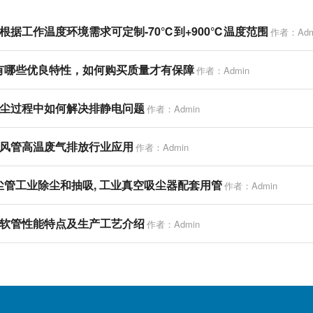
根据工作温度环境需求可定制-70℃到+900℃温度范围
作者：Adm
有哪些优良特性，如何购买质量才有保障
作者：Admin
尘过程中如何解决排静电问题
作者：Admin
风管高温废气排放行业应用
作者：Admin
尘管工业除尘和抽吸, 工业真空吸尘器配套用管
作者：Admin
软管性能特点及生产工艺介绍
作者：Admin