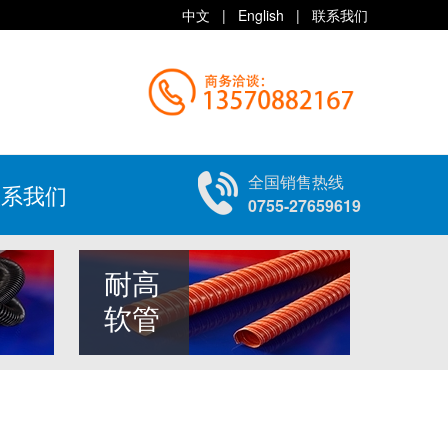
中文
|
English
|
联系我们
全国销售热线
联系我们
0755-27659619
耐高
软管