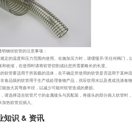
明钢丝软管的注意事项：
定的温度和压力范围内使用。在施加压力时，请缓慢开/关任何阀门，以
胀和收缩，在使用时请将软管切割成比您所需要略长的长度。
软管要适用于所装载的流体，在不确定所使用的软管是否适用于某种流
食品级的软管用于生产或处理食物产品，供应饮用水以及煮或洗涤食物
可能放大其弯曲半径，以减少可能对软管造成的磨损。
请选择适合软管尺寸的金属接头与其配装，将接头的部分插入软管时，
水加热软管后插入。
知识 & 资讯