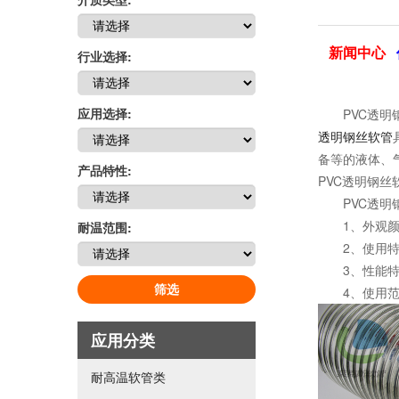
新闻中心
行业选择:
应用选择:
PVC透明钢
透明钢丝软管
备等的液体、
产品特性:
PVC透明钢
PVC透明钢
1、外观颜色
耐温范围:
2、使用特点
3、性能特点
筛选
4、使用范围
应用分类
耐高温软管类