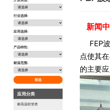
行业选择:
新闻中
应用选择:
FEP波
产品特性:
点使其在
耐温范围:
的主要应
筛选
应用分类
耐高温软管类