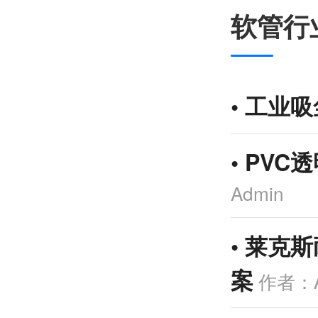
软管行
•
工业吸
•
PVC
Admin
•
莱克斯
案
作者：A