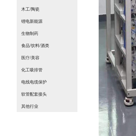
木工/陶瓷
锂电新能源
生物制药
食品/饮料/酒类
医疗/美容
化工吸排管
电线电缆保护
软管配套接头
其他行业