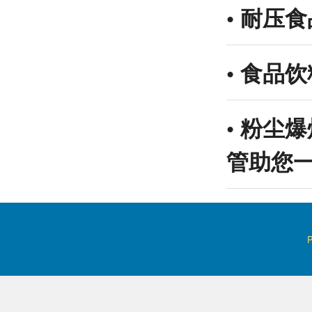
•
耐压食
•
食品饮
•
粉尘爆
管助您一