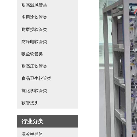
耐高温风管类
多用途软管类
耐磨损软管类
防静电软管类
吸尘软管类
耐高压软管类
食品卫生软管类
抗化学软管类
软管接头
行业分类
液冷半导体