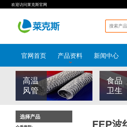
欢迎访问莱克斯官网
官网首页
产品资料
新闻中心
高温
食品
风管
卫生
选择产品
FEP
介质类型: