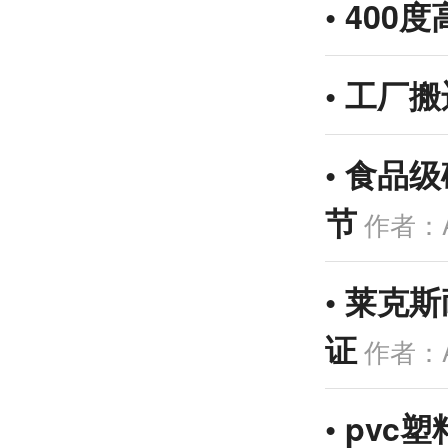
•
400
•
工厂搬
•
食品级
节
作者：A
•
莱克斯
证
作者：A
•
pvc