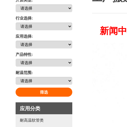
行业选择:
新闻中
应用选择:
产品特性:
耐温范围:
筛选
应用分类
耐高温软管类