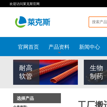
欢迎访问莱克斯官网
官网首页
产品资料
新闻中心
耐高
生物
软管
制药
选择产品
工厂搬
介质类型: