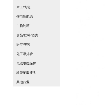
木工/陶瓷
锂电新能源
生物制药
食品/饮料/酒类
医疗/美容
化工吸排管
电线电缆保护
软管配套接头
其他行业