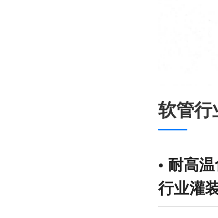
软管行
•
耐高温
行业灌装