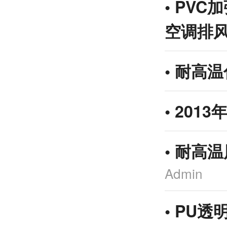
•
PVC
空调排
•
耐高温
•
201
•
耐高温
Admin
•
PU透