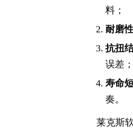
料；
耐磨
抗扭
误差
寿命
奏。
莱克斯