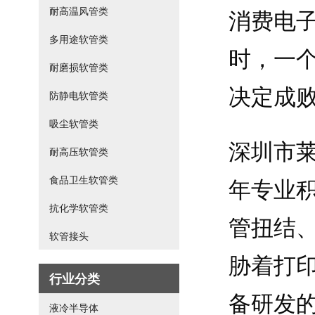
耐高温风管类
消费电
多用途软管类
时，一
耐磨损软管类
决定成
防静电软管类
吸尘软管类
深圳市
耐高压软管类
食品卫生软管类
年专业
抗化学软管类
管扭结
软管接头
胁着打
行业分类
备研发
液冷半导体