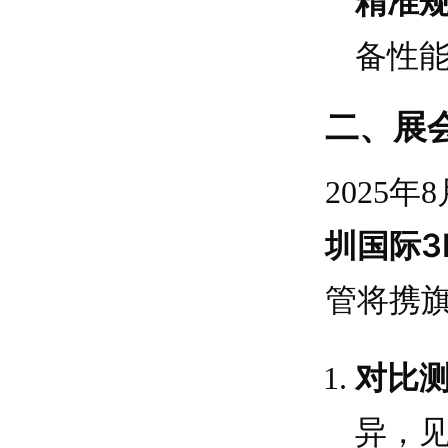
精准
备性
二、展会
2025
圳国际
管将携
对比
异，