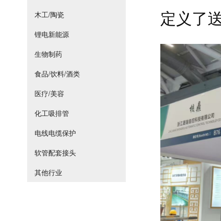
木工/陶瓷
定义了
锂电新能源
生物制药
食品/饮料/酒类
医疗/美容
化工吸排管
电线电缆保护
软管配套接头
其他行业