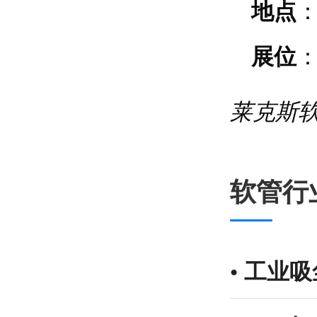
地点
展位
莱克斯
软管行
•
工业吸