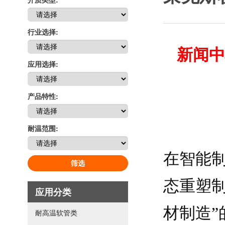
行业选择:
新闻中
应用选择:
产品特性:
耐温范围:
在智能
筛选
态重塑
应用分类
材制造
耐高温软管类