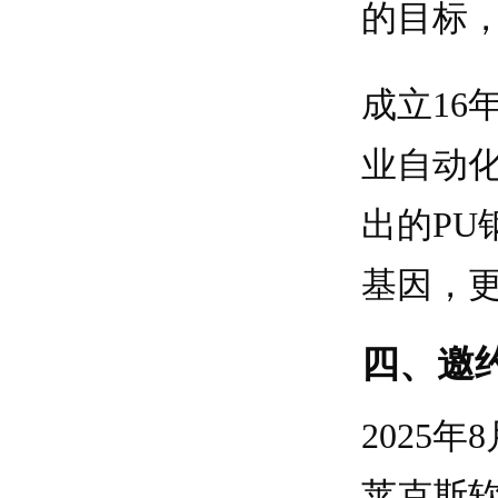
的目标，
成立1
业自动
出的PU
基因，
四、邀
2025
莱克斯