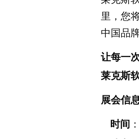
里，您
中国品
让每一
莱克斯
展会信
时间
：