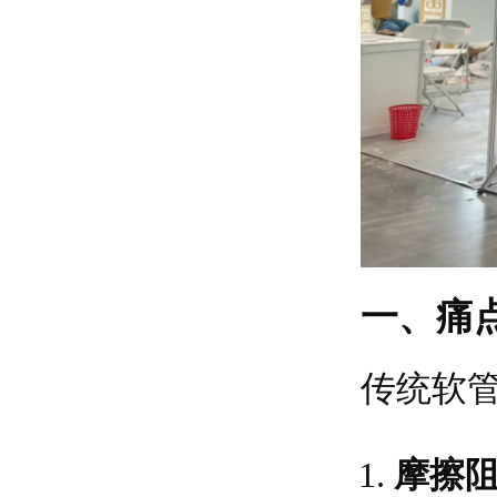
一、痛点
传统软管
摩擦