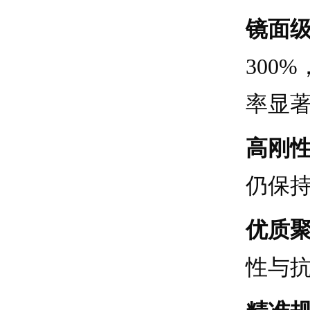
镜面
300
率显
高刚
仍保
优质聚
性与