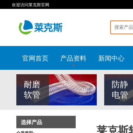
欢迎访问莱克斯官网
官网首页
产品资料
新闻中心
耐磨
防静
软管
电管
选择产品
莱克斯
介质类型: