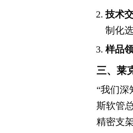
技术
制化
样品
三、莱
“我们深
斯软管
精密支