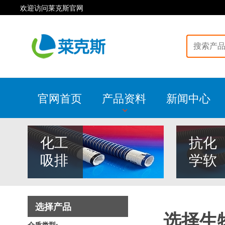
欢迎访问莱克斯官网
官网首页
产品资料
新闻中心
化工
抗化
吸排
学软
选择产品
选择生
介质类型: