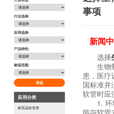
事项
行业选择:
应用选择:
新闻中
产品特性:
选择
生物制药
耐温范围:
患，医疗
国标准并
筛选
软管时应
应用分类
1. 环
耐高温软管类
能与软管