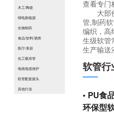
查看专门
木工/陶瓷
大部份的
锂电新能源
管,制药
生物制药
编织，高
生级软管
食品/饮料/酒类
生产输送
医疗/美容
化工吸排管
软管行
电线电缆保护
软管配套接头
其他行业
•
PU食
环保型