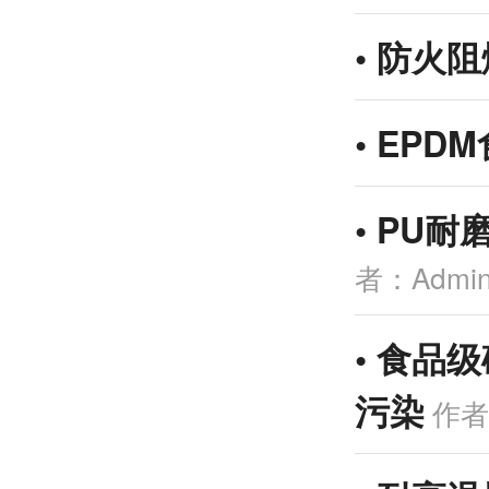
•
防火阻
•
EPD
•
PU耐
者：Admi
•
食品级
污染
作者