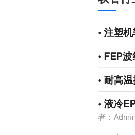
•
注塑机
•
FEP
•
耐高温
•
液冷E
者：Admi