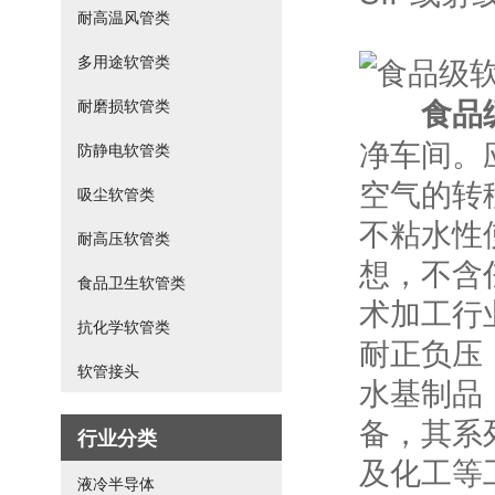
耐高温风管类
多用途软管类
食品
耐磨损软管类
净车间。
防静电软管类
空气的转
吸尘软管类
不粘水性
耐高压软管类
想，不含
食品卫生软管类
术加工行
抗化学软管类
耐正负压
软管接头
水基制品
备，其系
行业分类
及化工等
液冷半导体