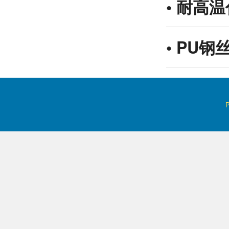
•
耐高温
•
PU钢