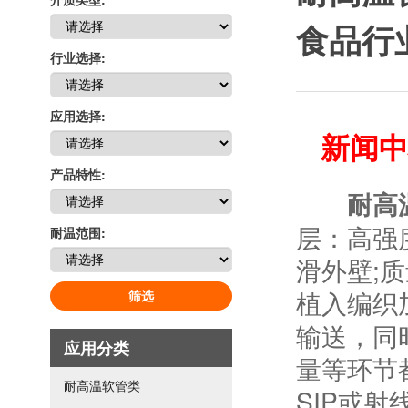
食品行
行业选择:
应用选择:
新闻中
产品特性:
耐高
层：高强
耐温范围:
滑外壁;
植入编织
筛选
输送，同
应用分类
量等环节
耐高温软管类
SIP或