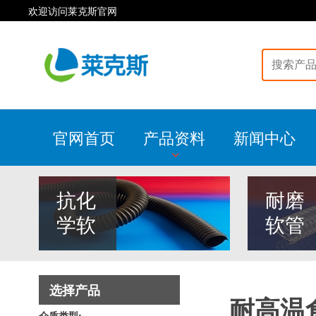
欢迎访问莱克斯官网
官网首页
产品资料
新闻中心
抗化
耐磨
学软
软管
选择产品
耐高温
介质类型: