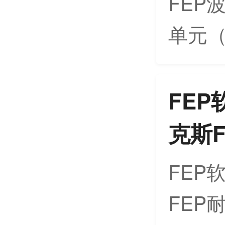
FEP
单元（
FE
克斯
FEP
FEP