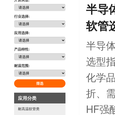
半导
行业选择:
软管
应用选择:
半导体
产品特性:
选型指
耐温范围:
化学
筛选
折、需
应用分类
HF强
耐高温软管类