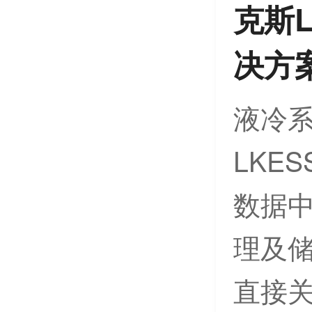
克斯
决方
液冷系
LKE
数据
理及
直接