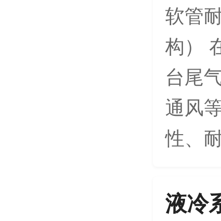
软管耐
构） 
台尾
通风
性、耐
液冷