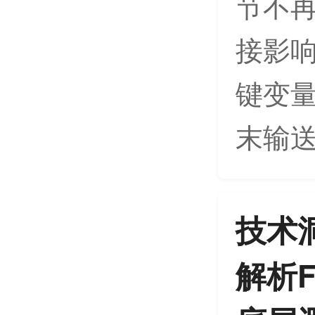
节不
接影
键变量
末输送
技术
解析