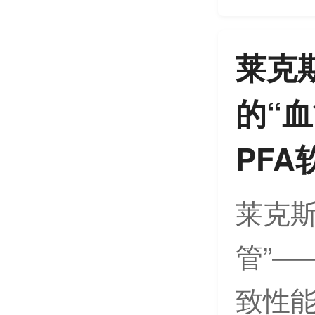
莱克
的“
PF
莱克斯
管”—
致性能