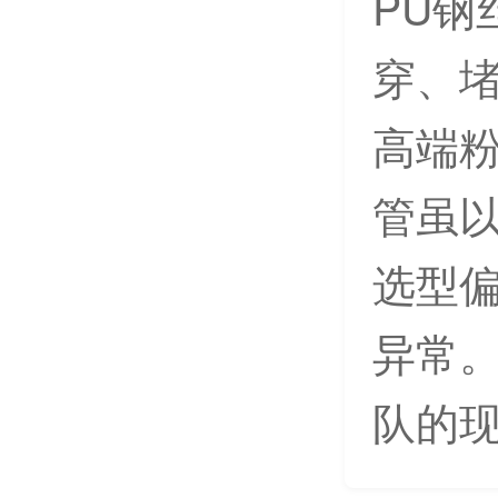
PU钢
穿、堵
高端粉
管虽
选型
异常
队的现