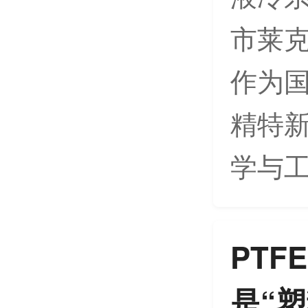
市莱克
作为
精特
学与工
PTF
是“