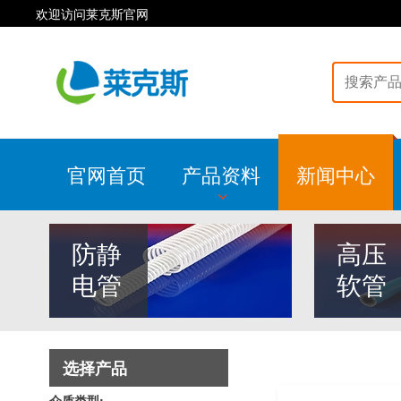
欢迎访问莱克斯官网
官网首页
产品资料
新闻中心
防静
高压
电管
软管
选择产品
介质类型: