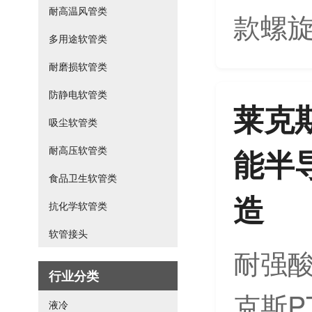
耐高温风管类
款螺旋
多用途软管类
耐磨损软管类
防静电软管类
莱克
吸尘软管类
能半
耐高压软管类
食品卫生软管类
造
抗化学软管类
软管接头
耐强酸
行业分类
克斯P
液冷