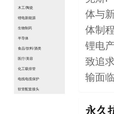
木工/陶瓷
体与新
锂电新能源
体制
生物制药
半导体
锂电
食品/饮料/酒类
致追
医疗/美容
化工吸排管
输面临
电线电缆保护
软管配套接头
永久