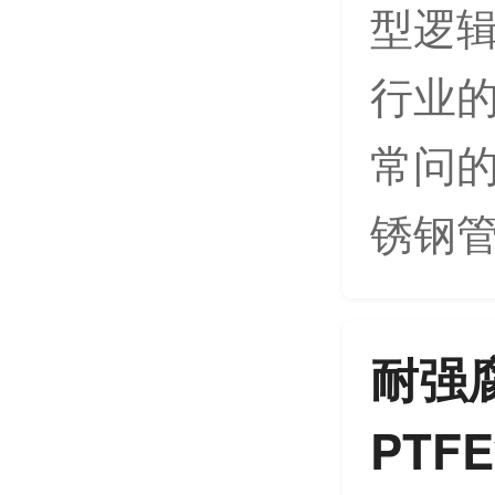
型逻辑
行业
常问的
锈钢管
耐强
PT