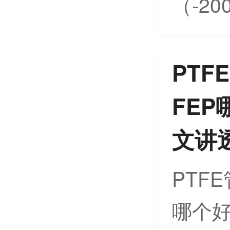
（-20
PTF
FE
文讲
PTF
哪个