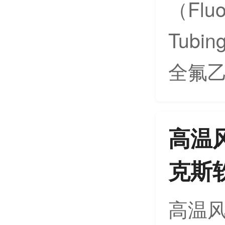
（Fluo
Tub
全氟乙.
高温
克斯
高温