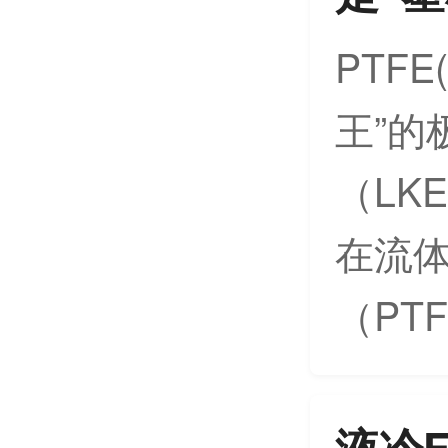
PTF
王”的
（LK
在流
（PTF
液冷