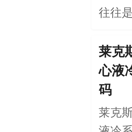
往往是
莱克斯
心液
码
莱克斯
液冷系