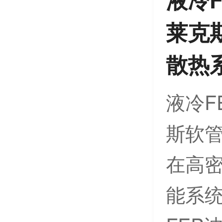
莱克
散热
液冷F
斯软
在高密
能系