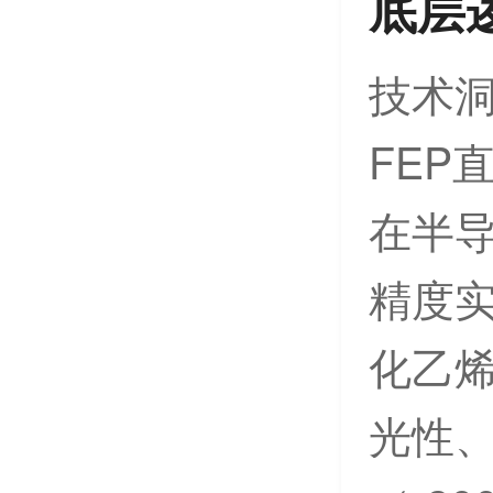
底层
技术
FEP
在半
精度实
化乙
光性