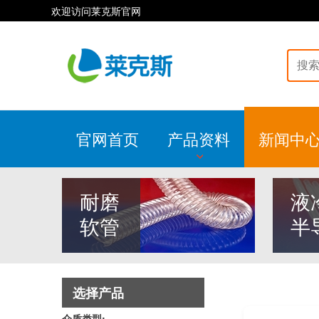
欢迎访问莱克斯官网
官网首页
产品资料
新闻中
耐磨
液
软管
半
选择产品
介质类型: