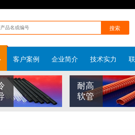
搜索
心
客户案例
企业简介
技术实力
冷
耐高
导
软管