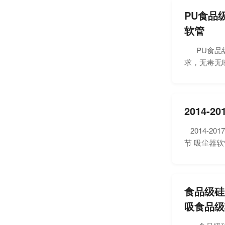
PU食品
软管
PU食品级
求，无毒无味
2014
2014-
节 吸尘器
食品级硅
吸食品级