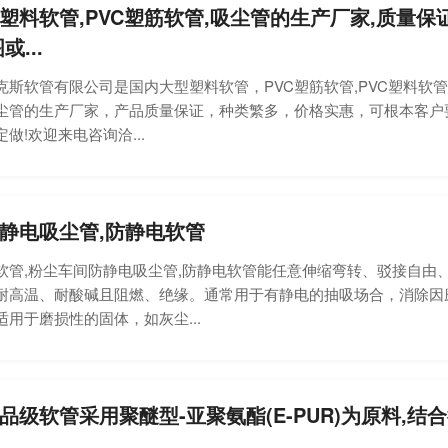
塑料软管,PVC塑筋软管,吸尘管的生产厂家,质量保
或...
软管有限公司是国内大型塑料软管，PVC塑筋软管,PVC塑料软管,
尘管的生产厂家，产品质量保证，种类繁多，价格实惠，可根本客户
做!欢迎来电咨询洽...
静电吸尘管,防静电软管
,粉尘车间防静电吸尘管,防静电软管能任意伸缩弯转、驳接自由
耐高温、耐酸碱且阻燃、绝缘。通常用于有静电的抽吸场合，消除因
用于磨损性的固体，如灰尘...
品级软管采用聚醚型-亚聚氨酯(E-PUR)为原料,结