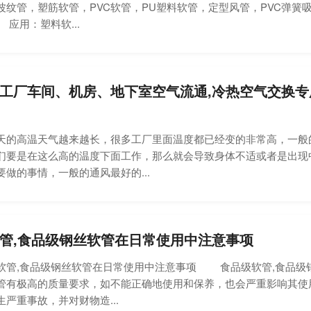
波纹管，塑筋软管，PVC软管，PU塑料软管，定型风管，PVC弹簧
应用：塑料软...
工厂车间、机房、地下室空气流通,冷热空气交换专
高温天气越来越长，很多工厂里面温度都已经变的非常高，一般的
们要是在这么高的温度下面工作，那么就会导致身体不适或者是出现
做的事情，一般的通风最好的...
管,食品级钢丝软管在日常使用中注意事项
,食品级钢丝软管在日常使用中注意事项 食品级软管,食品级钢
管有极高的质量要求，如不能正确地使用和保养，也会严重影响其使
严重事故，并对财物造...