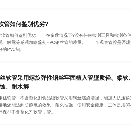
丝软管如何鉴别优劣?
软管如何鉴别优劣 在多数情况下?没有任何检测工具和检测条件
觉、触觉等感观粗略鉴别PVC钢丝管的质量。 1.观察管腔是否规
PVC钢...
丝软管采用螺旋弹性钢丝牢固植入管壁质轻、柔软
蚀、耐水解
软管，不含塑化剂食品级软管采用钢丝螺旋增强，能加大抗压输
接地还能达到防静电的效果，耐久性强，使用安全健康，主体是用304或
保型不含塑化剂软管，管...