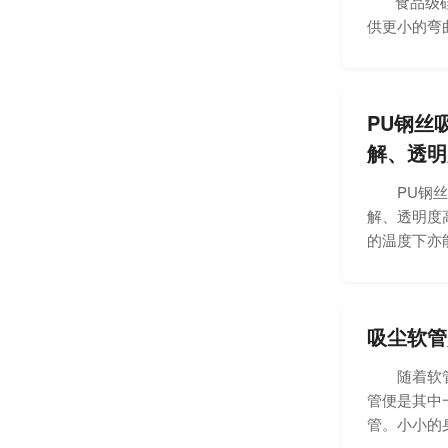
食品级硅胶
供更小的弯曲
PU钢丝
解、透明
PU钢丝吸
解、透明度
的温度下亦能
吸尘软管
随着软管在
管便是其中
管。小小的