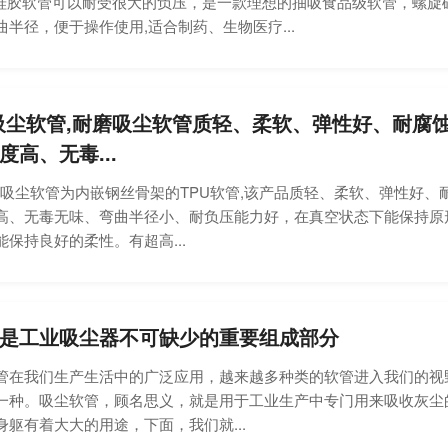
软管可以耐受很大的负压，是一款理想的抽吸食品级软管，螺旋
半径，便于操作使用,适合制药、生物医疗...
吸尘软管,耐磨吸尘软管质轻、柔软、弹性好、耐腐
度高、无毒...
尘软管为内嵌钢丝骨架的TPU软管,该产品质轻、柔软、弹性好、
高、无毒无味、弯曲半径小、耐负压能力好，在真空状态下能保持原
保持良好的柔性。有超高...
是工业吸尘器不可缺少的重要组成部分
我们生产生活中的广泛应用，越来越多种类的软管进入我们的视
一种。吸尘软管，顾名思义，就是用于工业生产中专门用来吸收灰尘
身躯有着大大的用途，下面，我们就...