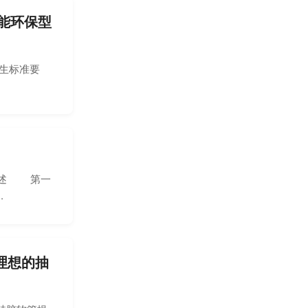
性能环保型
卫生标准要
展概述 第一
.
理想的抽