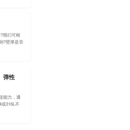
?我们可根
则?壁厚是否
、弹性
送能力，通
316L不