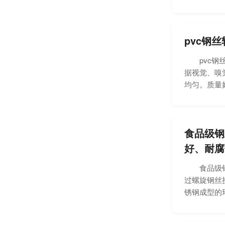
pvc钢
pvc钢丝
据视觉、嗅
均匀。质量好的
食品级钢
好、耐腐
食品级钢丝
过螺旋钢丝
锈钢成型的环